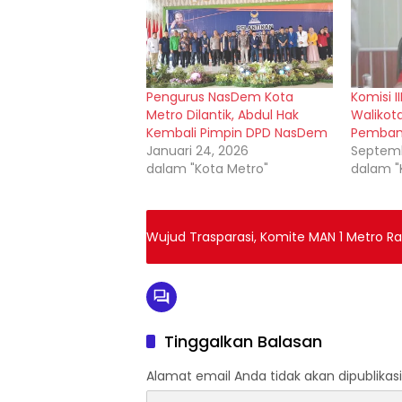
Pengurus NasDem Kota
Komisi I
Metro Dilantik, Abdul Hak
Walikot
Kembali Pimpin DPD NasDem
Pembang
Januari 24, 2026
Septemb
dalam "Kota Metro"
dalam "
Wujud Trasparasi, Komite MAN 1 Metro 
Tinggalkan Balasan
Alamat email Anda tidak akan dipublikasi