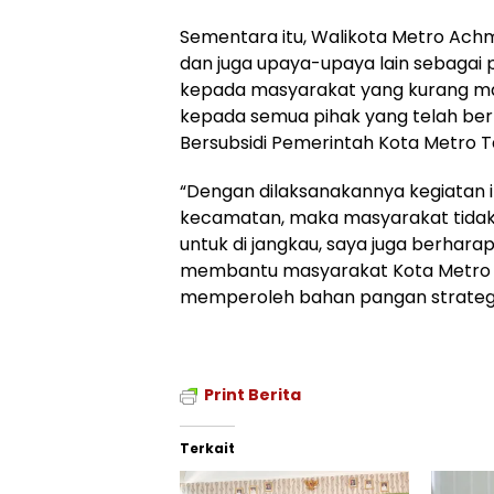
Sementara itu, Walikota Metro Ach
dan juga upaya-upaya lain sebagai
kepada masyarakat yang kurang ma
kepada semua pihak yang telah berp
Bersubsidi Pemerintah Kota Metro T
“Dengan dilaksanakannya kegiatan i
kecamatan, maka masyarakat tidak 
untuk di jangkau, saya juga berhara
membantu masyarakat Kota Metro
memperoleh bahan pangan strategis”
Print Berita
Terkait