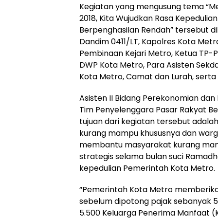
Kegiatan yang mengusung tema “Mel
2018, Kita Wujudkan Rasa Kepeduli
Berpenghasilan Rendah” tersebut dih
Dandim 0411/LT, Kapolres Kota Metr
Pembinaan Kejari Metro, Ketua TP-
DWP Kota Metro, Para Asisten Sekda
Kota Metro, Camat dan Lurah, serta
Asisten II Bidang Perekonomian dan
Tim Penyelenggara Pasar Rakyat B
tujuan dari kegiatan tersebut adal
kurang mampu khususnya dan warga
membantu masyarakat kurang mam
strategis selama bulan suci Ramad
kepedulian Pemerintah Kota Metro.
“Pemerintah Kota Metro memberikan
sebelum dipotong pajak sebanyak 5
5.500 Keluarga Penerima Manfaat (