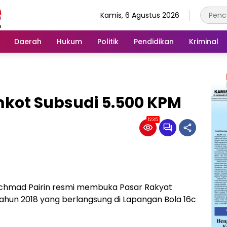
Kamis, 6 Agustus 2026
Daerah
Hukum
Politik
Pendidikan
Kriminal
mkot Subsudi 5.500 KPM
1235
hmad Pairin resmi membuka Pasar Rakyat
ahun 2018 yang berlangsung di Lapangan Bola 16c