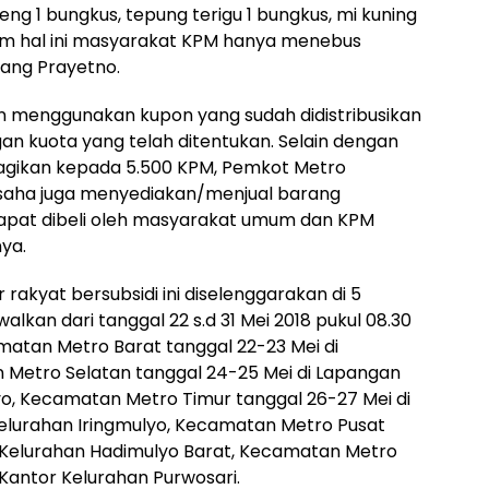
oreng 1 bungkus, tepung terigu 1 bungkus, mi kuning
lam hal ini masyarakat KPM hanya menebus
rang Prayetno.
an menggunakan kupon yang sudah didistribusikan
an kuota yang telah ditentukan. Selain dengan
agikan kepada 5.500 KPM, Pemkot Metro
saha juga menyediakan/menjual barang
apat dibeli oleh masyarakat umum dan KPM
ya.
akyat bersubsidi ini diselenggarakan di 5
lkan dari tanggal 22 s.d 31 Mei 2018 pukul 08.30
amatan Metro Barat tanggal 22-23 Mei di
 Metro Selatan tanggal 24-25 Mei di Lapangan
o, Kecamatan Metro Timur tanggal 26-27 Mei di
lurahan Iringmulyo, Kecamatan Metro Pusat
a Kelurahan Hadimulyo Barat, Kecamatan Metro
 Kantor Kelurahan Purwosari.