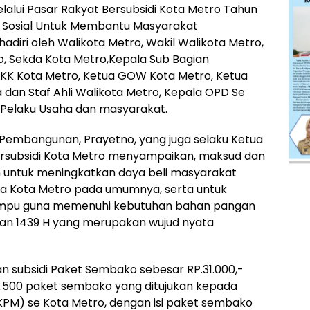
alui Pasar Rakyat Bersubsidi Kota Metro Tahun
an Sosial Untuk Membantu Masyarakat
adiri oleh Walikota Metro, Wakil Walikota Metro,
o, Sekda Kota Metro,Kepala Sub Bagian
PKK Kota Metro, Ketua GOW Kota Metro, Ketua
 dan Staf Ahli Walikota Metro, Kepala OPD Se
 Pelaku Usaha dan masyarakat.
 Pembangunan, Prayetno, yang juga selaku Ketua
ersubsidi Kota Metro menyampaikan, maksud dan
ah untuk meningkatkan daya beli masyarakat
 Kota Metro pada umumnya, serta untuk
pu guna memenuhi kebutuhan bahan pangan
han 1439 H yang merupakan wujud nyata
 subsidi Paket Sembako sebesar RP.31.000,-
.500 paket sembako yang ditujukan kepada
KPM) se Kota Metro, dengan isi paket sembako