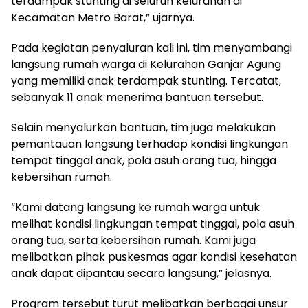
terdampak stunting di seluruh kelurahan di
Kecamatan Metro Barat,” ujarnya.
Pada kegiatan penyaluran kali ini, tim menyambangi
langsung rumah warga di Kelurahan Ganjar Agung
yang memiliki anak terdampak stunting. Tercatat,
sebanyak 11 anak menerima bantuan tersebut.
Selain menyalurkan bantuan, tim juga melakukan
pemantauan langsung terhadap kondisi lingkungan
tempat tinggal anak, pola asuh orang tua, hingga
kebersihan rumah.
“Kami datang langsung ke rumah warga untuk
melihat kondisi lingkungan tempat tinggal, pola asuh
orang tua, serta kebersihan rumah. Kami juga
melibatkan pihak puskesmas agar kondisi kesehatan
anak dapat dipantau secara langsung,” jelasnya.
Program tersebut turut melibatkan berbagai unsur