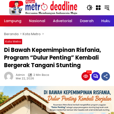
Langsung
ke
konten
Lampung
Nasional
Advetorial
Daerah
Hukum
Beranda
Kota Metro
Kota Metro
Di Bawah Kepemimpinan Risfania,
Program “Dulur Penting” Kembali
Bergerak Tangani Stunting
129
Admin
2 Min Baca
Mei 22, 2026