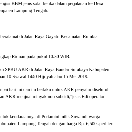
gisi BBM jenis solar ketika dalam perjalanan ke Desa
bupaten Lampung Tengah.
 beralamat di Jalan Raya Gayatri Kecamatan Rumbia
”ungkap Riduan pada pukul 10.30 WIB.
di di SPBU AKR di Jalan Raya Bandar Surabaya Kabupaten
n 10 Syawal 1440 Hijriyah atau 15 Mei 2019.
ampai hari ini dan itu berlaku untuk AKR penyalur diseluruh
lau AKR menjual minyak non subsidi,”jelas Edi operator
untuk kendaraannya di Pertamini milik Suwandi warga
bupaten Lampung Tengah dengan harga Rp. 6,500.-perliter.