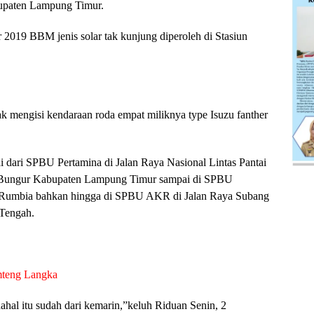
upaten Lampung Timur.
 2019 BBM jenis solar tak kunjung diperoleh di Stasiun
k mengisi kendaraan roda empat miliknya type Isuzu fanther
i dari SPBU Pertamina di Jalan Raya Nasional Lintas Pantai
Bungur Kabupaten Lampung Timur sampai di SPBU
n Rumbia bahkan hingga di SPBU AKR di Jalan Raya Subang
Tengah.
teng Langka
hal itu sudah dari kemarin,”keluh Riduan Senin, 2