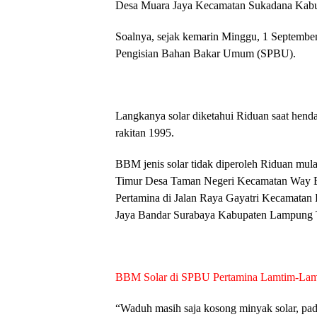
Desa Muara Jaya Kecamatan Sukadana Kab
Soalnya, sejak kemarin Minggu, 1 September
Pengisian Bahan Bakar Umum (SPBU).
Langkanya solar diketahui Riduan saat henda
rakitan 1995.
BBM jenis solar tidak diperoleh Riduan mula
Timur Desa Taman Negeri Kecamatan Way 
Pertamina di Jalan Raya Gayatri Kecamata
Jaya Bandar Surabaya Kabupaten Lampung 
BBM Solar di SPBU Pertamina Lamtim-Lam
“Waduh masih saja kosong minyak solar, pada