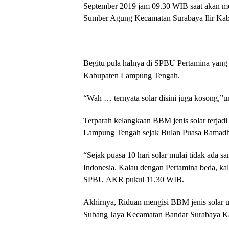
September 2019 jam 09.30 WIB saat akan men
Sumber Agung Kecamatan Surabaya Ilir Ka
Begitu pula halnya di SPBU Pertamina yang
Kabupaten Lampung Tengah.
“Wah … ternyata solar disini juga kosong,
Terparah kelangkaan BBM jenis solar terja
Lampung Tengah sejak Bulan Puasa Ramadha
“Sejak puasa 10 hari solar mulai tidak ada s
Indonesia. Kalau dengan Pertamina beda, ka
SPBU AKR pukul 11.30 WIB.
Akhirnya, Riduan mengisi BBM jenis solar 
Subang Jaya Kecamatan Bandar Surabaya Ka