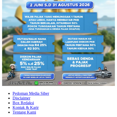
Pedoman Media Siber
Disclaimer
Box Redaksi
Kontak & Karir
Tentang Kami