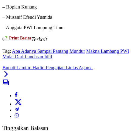
– Ropian Kunang
– Musanif Efendi Yusnida
– Anggota PWI Lampung Timur
Print Berita
Terkait
Tag:
Apa Adanya Sampai Pantang Mundur
Makna Lambang PWI
Mulai Dari Landasan Idiil
Bupati Lamtim Hadiri Pengajian Lintas Agama
Tinggalkan Balasan