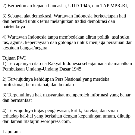
2) Berpedoman kepada Pancasila, UUD 1945, dan TAP MPR-RI,
3) Sebagai alat demokrasi, Wartawan Indonesia berketetapan hati
dan bertekad untuk terus melanjutkan tradisi demokrasi dan
patriotiknya.
4) Wartawan Indonesia tanpa membedakan aliran politik, asal suku,
ras, agama, kepercayaan dan golongan untuk menjaga persatuan dan
kesatuan bangsa/negara.
Tujuan PWI
1) Tercapainya cita-cita Rakyat Indonesia sebagaimana diamanatkan
Pembukaan Undang-Undang Dasar 1945
2) Terwujudnya kehidupan Pers Nasional yang merdeka,
profesional, bermartabat, dan beradab
3) Terpenuhinya hak masyarakat memperoleh informasi yang benar
dan bermanfaat
4) Terwujudnya tugas pengawasan, kritik, koreksi, dan saran
terhadap hal-hal yang berkaitan dengan kepentingan umum, dikutip
dari laman ritafajrin.wordpress.com.
Laporan :