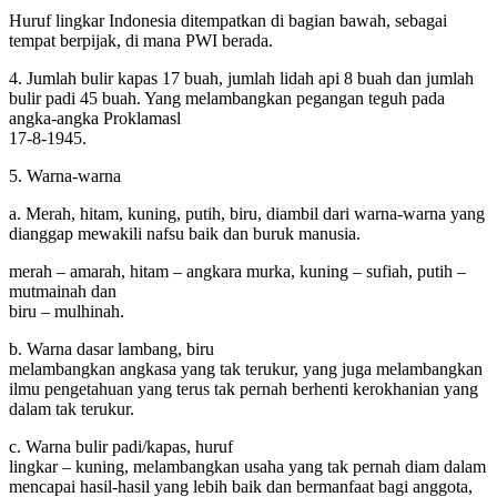
Huruf lingkar Indonesia ditempatkan di bagian bawah, sebagai
tempat berpijak, di mana PWI berada.
4. Jumlah bulir kapas 17 buah, jumlah lidah api 8 buah dan jumlah
bulir padi 45 buah. Yang melambangkan pegangan teguh pada
angka-angka Proklamasl
17-8-1945.
5. Warna-warna
a. Merah, hitam, kuning, putih, biru, diambil dari warna-warna yang
dianggap mewakili nafsu baik dan buruk manusia.
merah – amarah, hitam – angkara murka, kuning – sufiah, putih –
mutmainah dan
biru – mulhinah.
b. Warna dasar lambang, biru
melambangkan angkasa yang tak terukur, yang juga melambangkan
ilmu pengetahuan yang terus tak pernah berhenti kerokhanian yang
dalam tak terukur.
c. Warna bulir padi/kapas, huruf
lingkar – kuning, melambangkan usaha yang tak pernah diam dalam
mencapai hasil-hasil yang lebih baik dan bermanfaat bagi anggota,