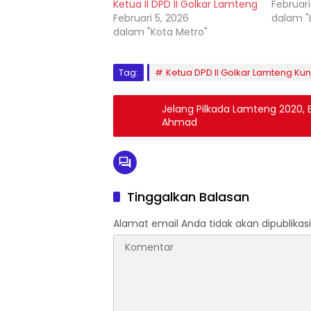
Ketua II DPD II Golkar Lamteng
Februari
Februari 5, 2026
dalam 
dalam "Kota Metro"
Tag:
Ketua DPD II Golkar Lamteng Kun
Jelang Pilkada Lamteng 2020,
Ahmad
Tinggalkan Balasan
Alamat email Anda tidak akan dipublikasi