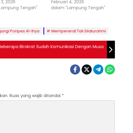
 3, 2026
Februari 4, 2026
"Lampung Tengah"
dalam "Lampung Tengah"
jungi Ponpes Al-Ihya
Mempererat Tali Silaturahmi
 Beberapa Birokrat Sudah Komunikasi Dengan Musa
kan.
Ruas yang wajib ditandai
*