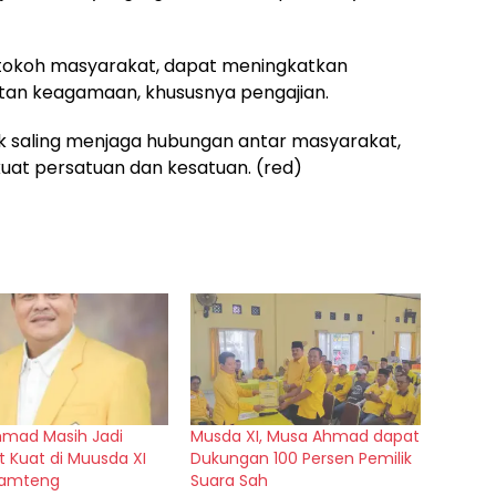
 tokoh masyarakat, dapat meningkatkan
tan keagamaan, khususnya pengajian.
k saling menjaga hubungan antar masyarakat,
at persatuan dan kesatuan. (red)
mad Masih Jadi
Musda XI, Musa Ahmad dapat
t Kuat di Muusda XI
Dukungan 100 Persen Pemilik
Lamteng
Suara Sah