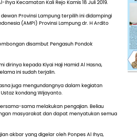
Ihya Kecamatan Kali Rejo Kamis 18 Juli 2019.
ewan Provinsi Lampung terpilih ini didampingi
onesia (AMPI) Provinsi Lampung dr. H Ardito
 rombongan disambut Pengasuh Pondok
 dirinya kepada Kiyai Haji Hamid Al Hasna,
ama ini sudah terjalin.
 Hasna juga mengundangnya dalam kegiatan
h Ustaz kondang Wijayanto.
 bersama-sama melakukan pengajian. Beliau
engan masyarakat dan dapat menyatukan semua
an akbar yang digelar oleh Ponpes Al Ihya,