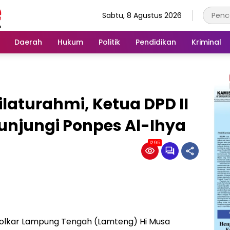
Sabtu, 8 Agustus 2026
Daerah
Hukum
Politik
Pendidikan
Kriminal
ilaturahmi, Ketua DPD II
unjungi Ponpes Al-Ihya
1295
Golkar Lampung Tengah (Lamteng) Hi Musa