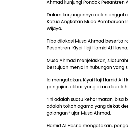
Ahmad kunjungi Pondok Pesantren Al-
Dalam kunjungannya calon anggota d
Ketua Angkatan Muda Pembaruan Ind
Wijaya.
Tiba dilokasi Musa Ahmad beserta
Pesantren Kiyai Haji Hamid Al Hasna.
Musa Ahmad menjelaskan, silaturahmi
bertujuan menjalin hubungan yang sel
Ia mengatakan, Kiyai Haji Hamid Al
pengajian akbar yang akan diisi ole
“Ini adalah suatu kehormatan, bisa
adalah tokoh agama yang dekat d
golongan,” ujar Musa Ahmad.
Hamid Al Hasna mengatakan, pengaji