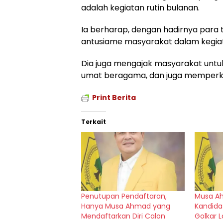
adalah kegiatan rutin bulanan.
Ia berharap, dengan hadirnya para
antusiame masyarakat dalam kegia
Dia juga mengajak masyarakat untu
umat beragama, dan juga memperku
Print Berita
Terkait
Penutupan Pendaftaran,
Musa Ah
Hanya Musa Ahmad yang
Kandida
Mendaftarkan Diri Calon
Golkar 