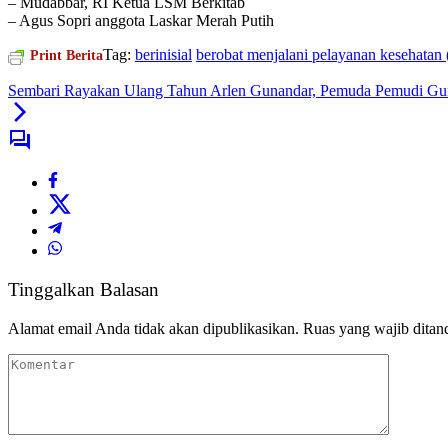
– Mudabbar, RI Ketua LSM Berkitab
– Agus Sopri anggota Laskar Merah Putih
Tag:
berinisial
berobat menjalani pelayanan kesehatan 
Print Berita
Sembari Rayakan Ulang Tahun Arlen Gunandar, Pemuda Pemudi G
Tinggalkan Balasan
Alamat email Anda tidak akan dipublikasikan.
Ruas yang wajib ditan