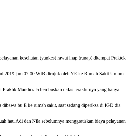
layanan kesehatan (yankes) rawat inap (ranap) ditempat Praktek
 Juni 2019 jam 07.00 WIB dirujuk oleh YE ke Rumah Sakit Umum
n Praktik Mandiri. Ia hembuskan nafas terakhirnya yang hanya
a dibawa bu E ke rumah sakit, saat sedang diperiksa di IGD dia
 buah hati Adi dan Nila sebelumnya menggratiskan biaya pelayanan