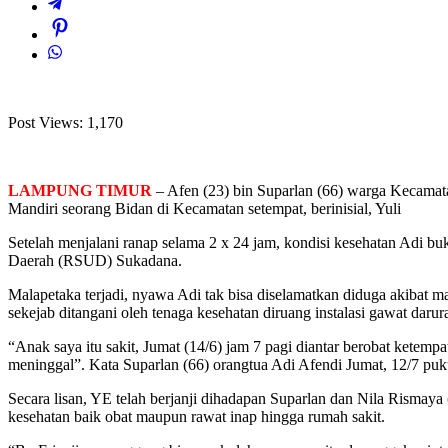
Post Views:
1,170
LAMPUNG TIMUR
– Afen (23) bin Suparlan (66) warga Kecamat
Mandiri seorang Bidan di Kecamatan setempat, berinisial, Yuli
Setelah menjalani ranap selama 2 x 24 jam, kondisi kesehatan Adi
Daerah (RSUD) Sukadana.
Malapetaka terjadi, nyawa Adi tak bisa diselamatkan diduga akibat 
sekejab ditangani oleh tenaga kesehatan diruang instalasi gawat darur
“Anak saya itu sakit, Jumat (14/6) jam 7 pagi diantar berobat ketem
meninggal”. Kata Suparlan (66) orangtua Adi Afendi Jumat, 12/7 pu
Secara lisan, YE telah berjanji dihadapan Suparlan dan Nila Rismaya
kesehatan baik obat maupun rawat inap hingga rumah sakit.