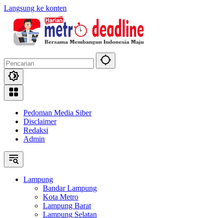
Langsung ke konten
Pedoman Media Siber
Disclaimer
Redaksi
Admin
Lampung
Bandar Lampung
Kota Metro
Lampung Barat
Lampung Selatan