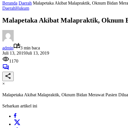
Beranda
Daerah
Malapetaka Akibat Malapraktik, Oknum Bidan Mer
Daerah
Hukum
Malapetaka Akibat Malapraktik, Oknum 
admin
3 min baca
Juli 13, 2019
Juli 13, 2019
1170
×
Malapetaka Akibat Malapraktik, Oknum Bidan Merawat Pasien Dil
Sebarkan artikel ini