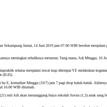
an Sekampung Jumat, 14 Juni 2019 jam 07.00 WIB berobat menjalani pe
 bukannya meningkat sebaliknya menurun. Yang mana, Adi Minggu, 16
malapraktik selama menjalani rawat inap ditempat YE melakukan kegiata
at (IGD).
pat bu E, kemudian Minggu (16/7) jam 7 pagi drop batuk-batuk. Akhirny
kul 16.00 WIB dirumah.
 (21) istri Adi akan menanggung biaya sekolah Savira (1,3) anak sang