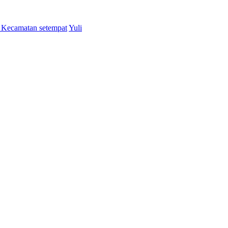
i Kecamatan setempat
Yuli