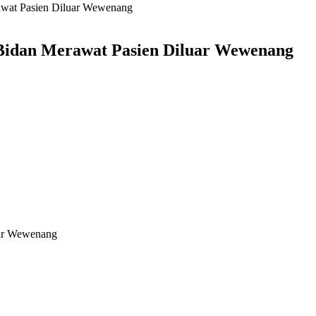
awat Pasien Diluar Wewenang
Bidan Merawat Pasien Diluar Wewenang
uar Wewenang