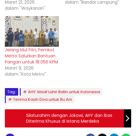
Maret 21, 2026
dalam "Bandar Lampung"
dalam "Waykanan"
Jelang Idul Fitri, Pemkot
Metro Salurkan Bantuan
Pangan untuk 18.056 KPM
Maret 9, 2026
dalam "Kota Metro"
Tag:
AHY: Maaf Lahir Batin untuk Indonesia
Terima Kasih Doa untuk Bu Ani
Silaturahim dengan Jokowi, AHY dan Ibas
Diterima Khusus di Istana Merdeka