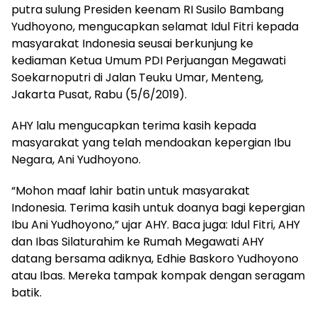
putra sulung Presiden keenam RI Susilo Bambang
Yudhoyono, mengucapkan selamat Idul Fitri kepada
masyarakat Indonesia seusai berkunjung ke
kediaman Ketua Umum PDI Perjuangan Megawati
Soekarnoputri di Jalan Teuku Umar, Menteng,
Jakarta Pusat, Rabu (5/6/2019).
AHY lalu mengucapkan terima kasih kepada
masyarakat yang telah mendoakan kepergian Ibu
Negara, Ani Yudhoyono.
“Mohon maaf lahir batin untuk masyarakat
Indonesia. Terima kasih untuk doanya bagi kepergian
Ibu Ani Yudhoyono,” ujar AHY. Baca juga: Idul Fitri, AHY
dan Ibas Silaturahim ke Rumah Megawati AHY
datang bersama adiknya, Edhie Baskoro Yudhoyono
atau Ibas. Mereka tampak kompak dengan seragam
batik.