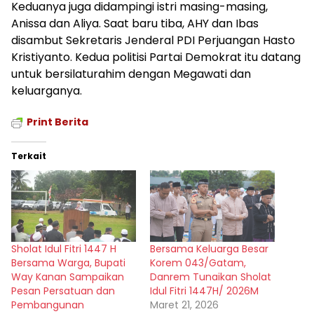
Keduanya juga didampingi istri masing-masing,
Anissa dan Aliya. Saat baru tiba, AHY dan Ibas
disambut Sekretaris Jenderal PDI Perjuangan Hasto
Kristiyanto. Kedua politisi Partai Demokrat itu datang
untuk bersilaturahim dengan Megawati dan
keluarganya.
Print Berita
Terkait
Sholat Idul Fitri 1447 H
Bersama Keluarga Besar
Bersama Warga, Bupati
Korem 043/Gatam,
Way Kanan Sampaikan
Danrem Tunaikan Sholat
Pesan Persatuan dan
Idul Fitri 1447H/ 2026M
Pembangunan
Maret 21, 2026