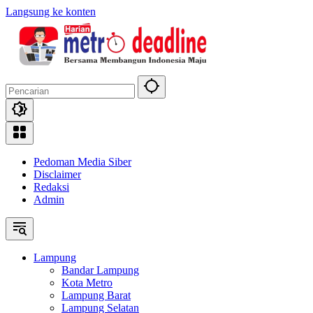
Langsung ke konten
Pedoman Media Siber
Disclaimer
Redaksi
Admin
Lampung
Bandar Lampung
Kota Metro
Lampung Barat
Lampung Selatan