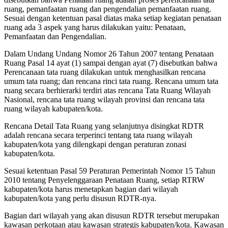
ruang, pemanfaatan ruang dan pengendalian pemanfaatan ruang.
Sesuai dengan ketentuan pasal diatas maka setiap kegiatan penataan
ruang ada 3 aspek yang harus dilakukan yaitu: Penataan,
Pemanfaatan dan Pengendalian.
Dalam Undang Undang Nomor 26 Tahun 2007 tentang Penataan
Ruang Pasal 14 ayat (1) sampai dengan ayat (7) disebutkan bahwa
Perencanaan tata ruang dilakukan untuk menghasilkan rencana
umum tata ruang; dan rencana rinci tata ruang. Rencana umum tata
ruang secara berhierarki terdiri atas rencana Tata Ruang Wilayah
Nasional, rencana tata ruang wilayah provinsi dan rencana tata
ruang wilayah kabupaten/kota.
Rencana Detail Tata Ruang yang selanjutnya disingkat RDTR
adalah rencana secara terperinci tentang tata ruang wilayah
kabupaten/kota yang dilengkapi dengan peraturan zonasi
kabupaten/kota.
Sesuai ketentuan Pasal 59 Peraturan Pemerintah Nomor 15 Tahun
2010 tentang Penyelenggaraan Penataan Ruang, setiap RTRW
kabupaten/kota harus menetapkan bagian dari wilayah
kabupaten/kota yang perlu disusun RDTR-nya.
Bagian dari wilayah yang akan disusun RDTR tersebut merupakan
kawasan perkotaan atau kawasan strategis kabupaten/kota. Kawasan