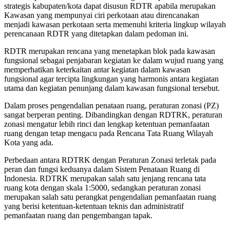
strategis kabupaten/kota dapat disusun RDTR apabila merupakan
Kawasan yang mempunyai ciri perkotaan atau direncanakan
menjadi kawasan perkotaan serta memenuhi kriteria lingkup wilayah
perencanaan RDTR yang ditetapkan dalam pedoman ini.
RDTR merupakan rencana yang menetapkan blok pada kawasan
fungsional sebagai penjabaran kegiatan ke dalam wujud ruang yang
memperhatikan keterkaitan antar kegiatan dalam kawasan
fungsional agar tercipta lingkungan yang harmonis antara kegiatan
utama dan kegiatan penunjang dalam kawasan fungsional tersebut.
Dalam proses pengendalian penataan ruang, peraturan zonasi (PZ)
sangat berperan penting. Dibandingkan dengan RDTRK, peraturan
zonasi mengatur lebih rinci dan lengkap ketentuan pemanfaatan
ruang dengan tetap mengacu pada Rencana Tata Ruang Wilayah
Kota yang ada.
Perbedaan antara RDTRK dengan Peraturan Zonasi terletak pada
peran dan fungsi keduanya dalam Sistem Penataan Ruang di
Indonesia. RDTRK merupakan salah satu jenjang rencana tata
ruang kota dengan skala 1:5000, sedangkan peraturan zonasi
merupakan salah satu perangkat pengendalian pemanfaatan ruang
yang berisi ketentuan-ketentuan teknis dan administratif
pemanfaatan ruang dan pengembangan tapak.