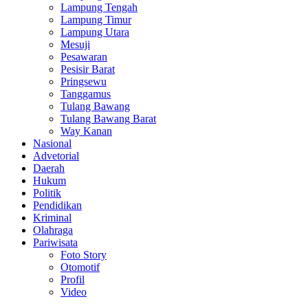
Lampung Tengah
Lampung Timur
Lampung Utara
Mesuji
Pesawaran
Pesisir Barat
Pringsewu
Tanggamus
Tulang Bawang
Tulang Bawang Barat
Way Kanan
Nasional
Advetorial
Daerah
Hukum
Politik
Pendidikan
Kriminal
Olahraga
Pariwisata
Foto Story
Otomotif
Profil
Video