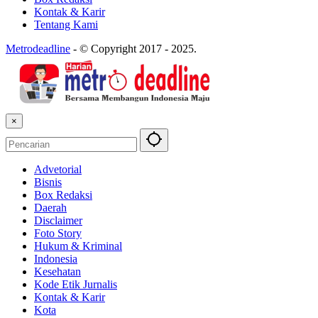
Kontak & Karir
Tentang Kami
Metrodeadline
-
© Copyright 2017 - 2025.
×
Advetorial
Bisnis
Box Redaksi
Daerah
Disclaimer
Foto Story
Hukum & Kriminal
Indonesia
Kesehatan
Kode Etik Jurnalis
Kontak & Karir
Kota