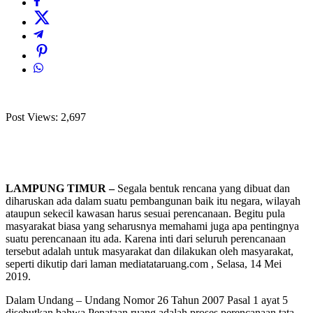
Post Views:
2,697
LAMPUNG TIMUR –
Segala bentuk rencana yang dibuat dan
diharuskan ada dalam suatu pembangunan baik itu negara, wilayah
ataupun sekecil kawasan harus sesuai perencanaan. Begitu pula
masyarakat biasa yang seharusnya memahami juga apa pentingnya
suatu perencanaan itu ada. Karena inti dari seluruh perencanaan
tersebut adalah untuk masyarakat dan dilakukan oleh masyarakat,
seperti dikutip dari laman mediatataruang.com , Selasa, 14 Mei
2019.
Dalam Undang – Undang Nomor 26 Tahun 2007 Pasal 1 ayat 5
disebutkan bahwa Penataan ruang adalah proses perencanaan tata