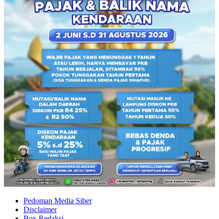
Pedoman Media Siber
Disclaimer
Box Redaksi