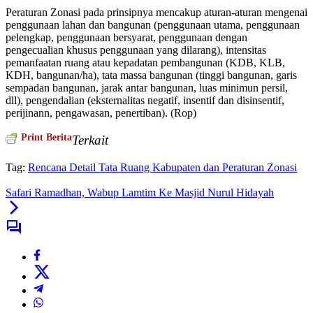
Peraturan Zonasi pada prinsipnya mencakup aturan-aturan mengenai
penggunaan lahan dan bangunan (penggunaan utama, penggunaan
pelengkap, penggunaan bersyarat, penggunaan dengan
pengecualian khusus penggunaan yang dilarang), intensitas
pemanfaatan ruang atau kepadatan pembangunan (KDB, KLB,
KDH, bangunan/ha), tata massa bangunan (tinggi bangunan, garis
sempadan bangunan, jarak antar bangunan, luas minimun persil,
dll), pengendalian (eksternalitas negatif, insentif dan disinsentif,
perijinann, pengawasan, penertiban). (Rop)
Print Berita
Terkait
Tag:
Rencana Detail Tata Ruang Kabupaten dan Peraturan Zonasi
Safari Ramadhan, Wabup Lamtim Ke Masjid Nurul Hidayah