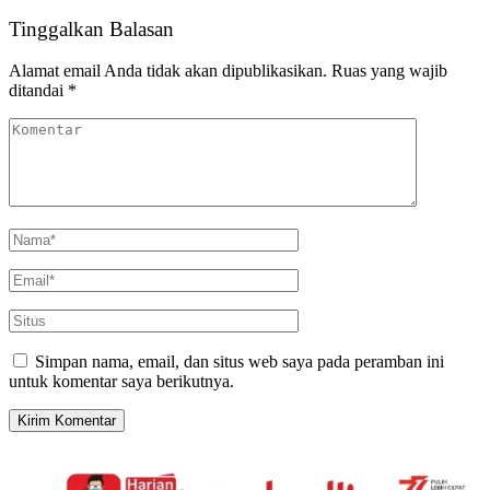
Tinggalkan Balasan
Alamat email Anda tidak akan dipublikasikan.
Ruas yang wajib
ditandai
*
Simpan nama, email, dan situs web saya pada peramban ini
untuk komentar saya berikutnya.