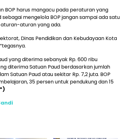
n BOP harus mangacu pada peraturan yang
d sebagai mengelola BOP jangan sampai ada satu
aturan-aturan yang ada.
spektorat, Dinas Pendidikan dan Kebudayaan Kota
”tegasnya.
ud yang diterima sebanyak Rp. 600 ribu
ang diterima Satuan Paud berdasarkan jumlah
lam Satuan Paud atau sekitar Rp. 7,2 juta. BOP
mbelajaran, 35 persen untuk pendukung dan 15
(*)
Sandi