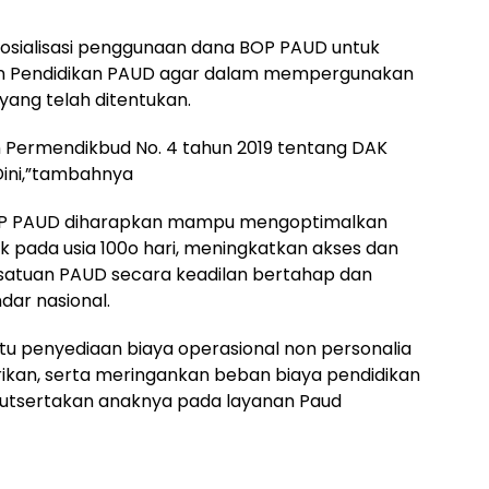
 sosialisasi penggunaan dana BOP PAUD untuk
uan Pendidikan PAUD agar dalam mempergunakan
yang telah ditentukan.
n Permendikbud No. 4 tahun 2019 tentang DAK
Dini,”tambahnya
OP PAUD diharapkan mampu mengoptimalkan
 pada usia 100o hari, meningkatkan akses dan
satuan PAUD secara keadilan bertahap dan
dar nasional.
u penyediaan biaya operasional non personalia
erikan, serta meringankan beban biaya pendidikan
kutsertakan anaknya pada layanan Paud