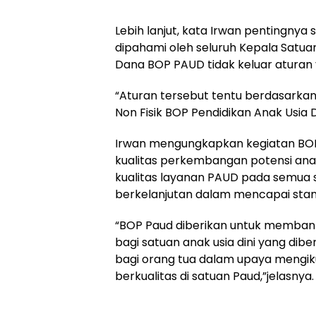
Lebih lanjut, kata Irwan pentingnya
dipahami oleh seluruh Kepala Sat
Dana BOP PAUD tidak keluar aturan 
“Aturan tersebut tentu berdasarka
Non Fisik BOP Pendidikan Anak Usia 
Irwan mengungkapkan kegiatan B
kualitas perkembangan potensi anak
kualitas layanan PAUD pada semua 
berkelanjutan dalam mencapai stan
“BOP Paud diberikan untuk membant
bagi satuan anak usia dini yang dib
bagi orang tua dalam upaya mengi
berkualitas di satuan Paud,”jelasnya.