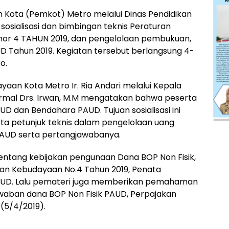
 Kota (Pemkot) Metro melalui Dinas Pendidikan
sialisasi dan bimbingan teknis Peraturan
mor 4 TAHUN 2019, dan pengelolaan pembukuan,
D Tahun 2019. Kegiatan tersebut berlangsung 4-
o.
aan Kota Metro Ir. Ria Andari melalui Kepala
rmal Drs. Irwan, M.M mengatakan bahwa peserta
UD dan Bendahara PAUD. Tujuan sosialisasi ini
 petunjuk teknis dalam pengelolaan uang
 PAUD serta pertangjawabanya.
 tentang kebijakan pengunaan Dana BOP Non Fisik,
ikan Kebudayaan No.4 Tahun 2019, Penata
AUD. Lalu pemateri juga memberikan pemahaman
aban dana BOP Non Fisik PAUD, Perpajakan
(5/4/2019).