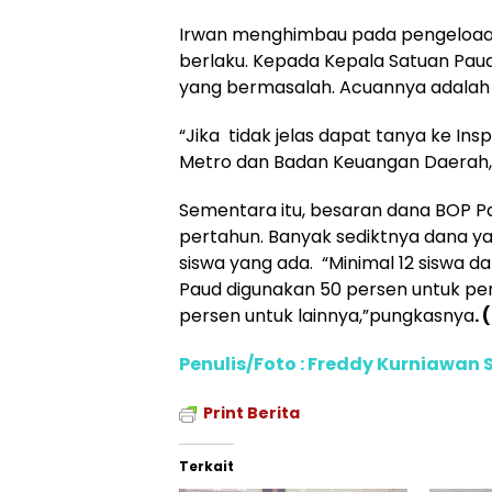
Irwan menghimbau pada pengeloaa
berlaku. Kepada Kepala Satuan Pau
yang bermasalah. Acuannya adalah 
“Jika tidak jelas dapat tanya ke In
Metro dan Badan Keuangan Daerah,
Sementara itu, besaran dana BOP Pa
pertahun. Banyak sediktnya dana y
siswa yang ada. “Minimal 12 siswa da
Paud digunakan 50 persen untuk pe
persen untuk lainnya,”pungkasnya
. 
Penulis/Foto : Freddy Kurniawan 
Print Berita
Terkait