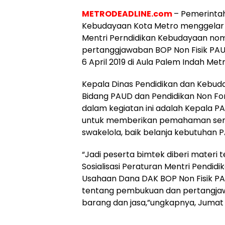
METRODEADLINE.com
–
Pemerintah
Kebudayaan Kota Metro menggelar so
Mentri Perndidikan Kebudayaan no
pertanggjawaban BOP Non Fisik PAU
6 April 2019 di Aula Palem Indah Metr
Kepala Dinas Pendidikan dan Kebuday
Bidang PAUD dan Pendidikan Non Fo
dalam kegiatan ini adalah Kepala PA
untuk memberikan pemahaman serta
swakelola, baik belanja kebutuhan
“Jadi peserta bimtek diberi materi
Sosialisasi Peraturan Mentri Pendid
Usahaan Dana DAK BOP Non Fisik P
tentang pembukuan dan pertangjaw
barang dan jasa,”ungkapnya, Jumat 