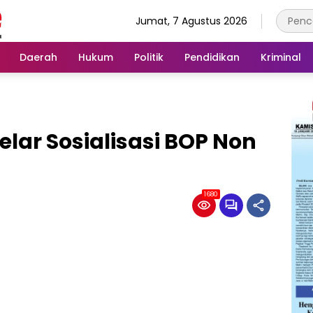
Jumat, 7 Agustus 2026
Daerah
Hukum
Politik
Pendidikan
Kriminal
elar Sosialisasi BOP Non
1680